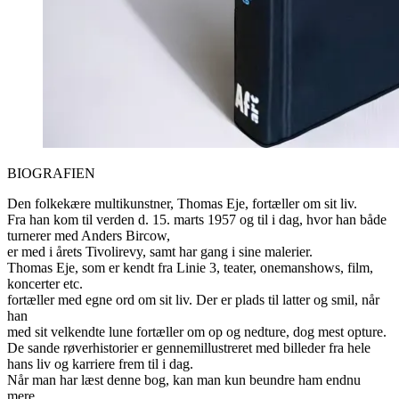
BIOGRAFIEN
Den folkekære multikunstner, Thomas Eje, fortæller om sit liv.
Fra han kom til verden d. 15. marts 1957 og til i dag, hvor han både
turnerer med Anders Bircow,
er med i årets Tivolirevy, samt har gang i sine malerier.
Thomas Eje, som er kendt fra Linie 3, teater, onemanshows, film,
koncerter etc.
fortæller med egne ord om sit liv. Der er plads til latter og smil, når
han
med sit velkendte lune fortæller om op og nedture, dog mest opture.
De sande røverhistorier er gennemillustreret med billeder fra hele
hans liv og karriere frem til i dag.
Når man har læst denne bog, kan man kun beundre ham endnu
mere.