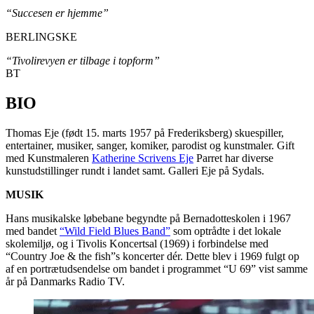
“Succesen er hjemme”
BERLINGSKE
“Tivolirevyen er tilbage i topform”
BT
BIO
Thomas Eje (født 15. marts 1957 på Frederiksberg) skuespiller,
entertainer, musiker, sanger, komiker, parodist og kunstmaler. Gift
med Kunstmaleren
Katherine Scrivens Eje
Parret har diverse
kunstudstillinger rundt i landet samt. Galleri Eje på Sydals.
MUSIK
Hans musikalske løbebane begyndte på Bernadotteskolen i 1967
med bandet
“Wild Field Blues Band”
som optrådte i det lokale
skolemiljø, og i Tivolis Koncertsal (1969) i forbindelse med
“Country Joe & the fish”s koncerter dér. Dette blev i 1969 fulgt op
af en portrætudsendelse om bandet i programmet “U 69” vist samme
år på Danmarks Radio TV.