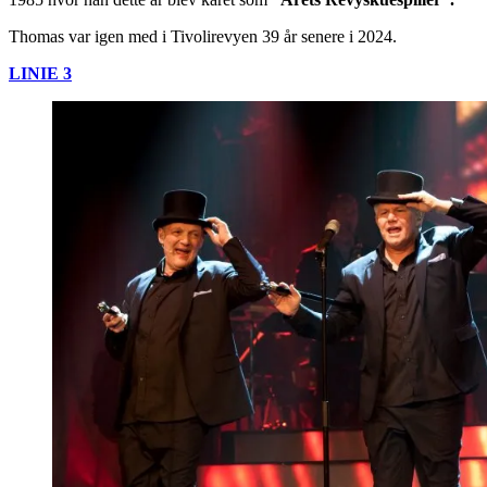
Thomas var igen med i Tivolirevyen 39 år senere i 2024.
LINIE 3