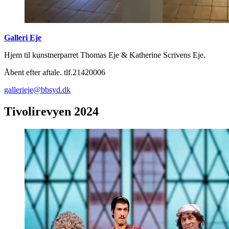
Galleri Eje
Hjem til kunstnerparret Thomas Eje & Katherine Scrivens Eje.
Åbent efter aftale. tlf.21420006
gallerieje@bbsyd.dk
Tivolirevyen 2024