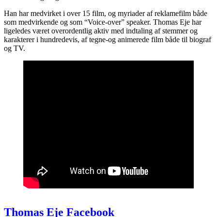
Han har medvirket i over 15 film, og myriader af reklamefilm både
som medvirkende og som “Voice-over” speaker. Thomas Eje har
ligeledes været overordentlig aktiv med indtaling af stemmer og
karakterer i hundredevis, af tegne-og animerede film både til biograf
og TV.
Thomas Eje Facebook