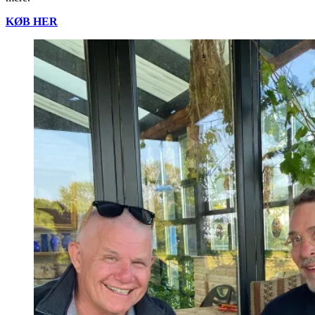
KØB HER