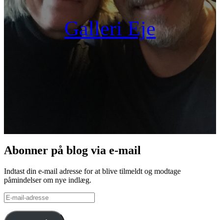
Galleri Eje
Abonner på blog via e-mail
Indtast din e-mail adresse for at blive tilmeldt og modtage
påmindelser om nye indlæg.
E-
mail-
adresse