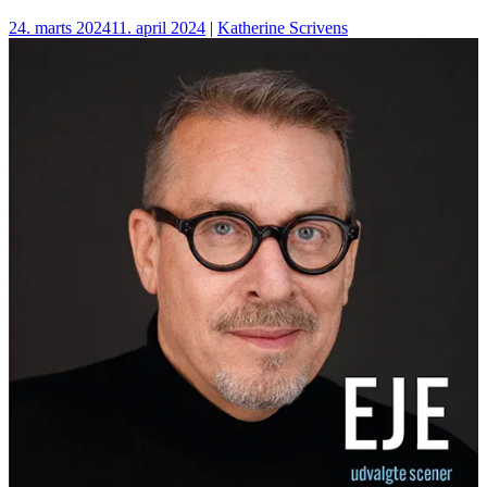
24. marts 2024
11. april 2024
|
Katherine Scrivens