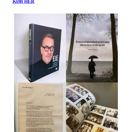
KØB HER