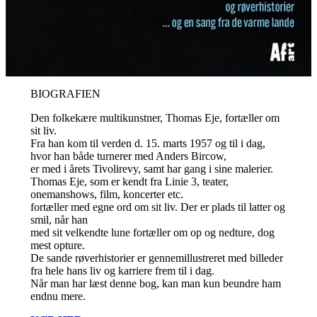
BIOGRAFIEN
Den folkekære multikunstner, Thomas Eje, fortæller om
sit liv.
Fra han kom til verden d. 15. marts 1957 og til i dag,
hvor han både turnerer med Anders Bircow,
er med i årets Tivolirevy, samt har gang i sine malerier.
Thomas Eje, som er kendt fra Linie 3, teater,
onemanshows, film, koncerter etc.
fortæller med egne ord om sit liv. Der er plads til latter og
smil, når han
med sit velkendte lune fortæller om op og nedture, dog
mest opture.
De sande røverhistorier er gennemillustreret med billeder
fra hele hans liv og karriere frem til i dag.
Når man har læst denne bog, kan man kun beundre ham
endnu mere.