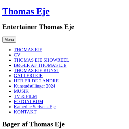
Skip
Thomas Eje
to
content
Entertainer Thomas Eje
Menu
THOMAS EJE
CV
THOMAS EJE SHOWREEL
BØGER AF THOMAS EJE
THOMAS EJE KUNST
GALLERI EJE
HER ER DE 2 ANDRE
Kunstudstillinger 2024
MUSIK
TV & FILM
FOTOALBUM
Katherine Scrivens Eje
KONTAKT
Bøger af Thomas Eje